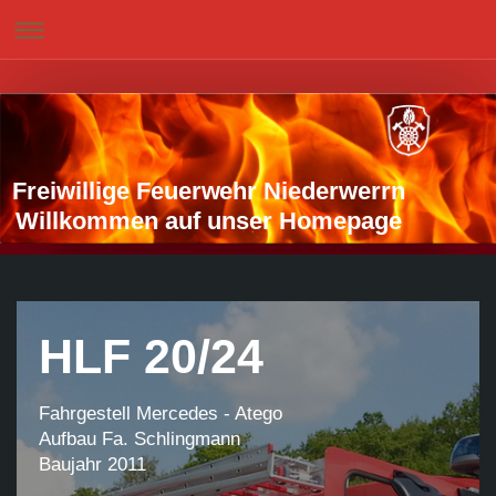
Freiwillige Feuerwehr Niederwerrn
Willkommen auf unser Homepage
HLF 20/24
Fahrgestell Mercedes - Atego
Aufbau Fa. Schlingmann
Baujahr 2011