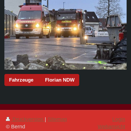
Fahrzeuge Florian NDW
Druckversion
|
Sitemap
Login
© Bernd
Webansicht