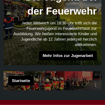
der Feuerwehr
Jeden Mittwoch um 18:30 Uhr trifft sich die
Feuerwehrjugend im Feuerwehrhaus zur
Ausbildung. Wir heißen interessierte Kinder und
Jugendliche ab 12 Jahren jederzeit herzlich
willkommen.
Mehr Infos zur Jugenarbeit
Startseite