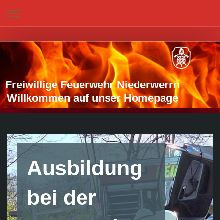
Freiwillige Feuerwehr Niederwerrn
Willkommen auf unser Homepage
Ausbildung
bei der