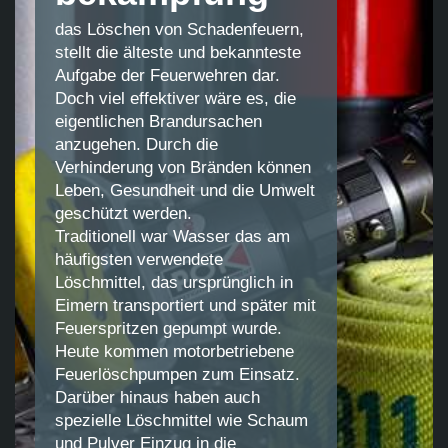
das Löschen von Schadenfeuern,
stellt die älteste und bekannteste
Aufgabe der Feuerwehren dar.
Doch viel effektiver wäre es, die
eigentlichen Brandursachen
anzugehen. Durch die
Verhinderung von Bränden können
Leben, Gesundheit und die Umwelt
geschützt werden.
Traditionell war Wasser das am
häufigsten verwendete
Löschmittel, das ursprünglich in
Eimern transportiert und später mit
Feuerspritzen gepumpt wurde.
Heute kommen motorbetriebene
Feuerlöschpumpen zum Einsatz.
Darüber hinaus haben auch
spezielle Löschmittel wie Schaum
und Pulver Einzug in die