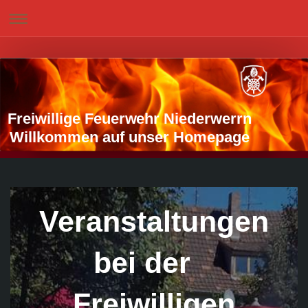
Freiwillige Feuerwehr Niederwerrn
Willkommen auf unser Homepage
Veranstaltungen
bei der
Freiwilligen