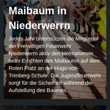
Maibaum in
Niederwerrn
Jedes Jahr unterstützen die Mitglieder
der Freiwilligen Feuerwehr
Niederwerrn aktiv den Heimatverein
beim Errichten des Maibaums auf dem
Roten Platz an der Hugo-von-
Trimberg-Schule. Die Jugendfeuerwehr
sorgt für die Sicherheit während der
Aufstellung des Baumes.