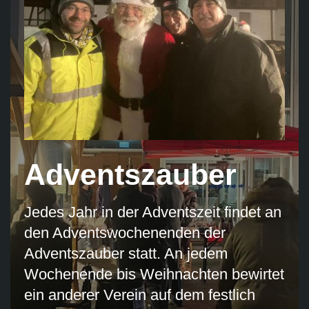
Adventszauber
Jedes Jahr in der Adventszeit findet an
den Adventswochenenden der
Adventszauber statt. An jedem
Wochenende bis Weihnachten bewirtet
ein anderer Verein auf dem festlich