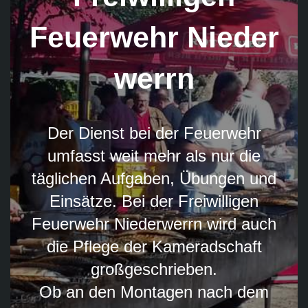
Feuerwehr Nieder
werrn
Der Dienst bei der Feuerwehr
umfasst weit mehr als nur die
täglichen Aufgaben, Übungen und
Einsätze. Bei der Freiwilligen
Feuerwehr Niederwerrn wird auch
die Pflege der Kameradschaft
großgeschrieben.
Ob an den Montagen nach dem