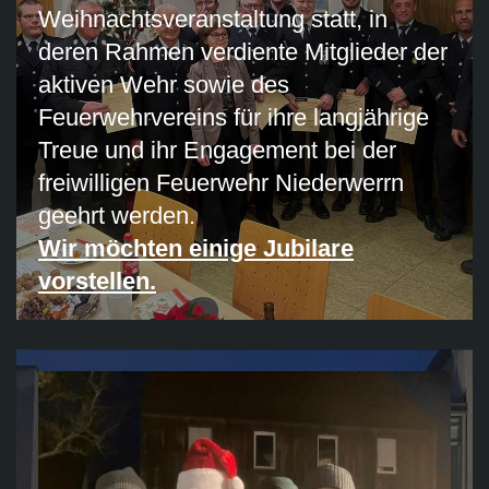
Weihnachtsveranstaltung statt, in
deren Rahmen verdiente Mitglieder der
aktiven Wehr sowie des
Feuerwehrvereins für ihre langjährige
Treue und ihr Engagement bei der
freiwilligen Feuerwehr Niederwerrn
geehrt werden.
Wir möchten einige Jubilare
vorstellen.