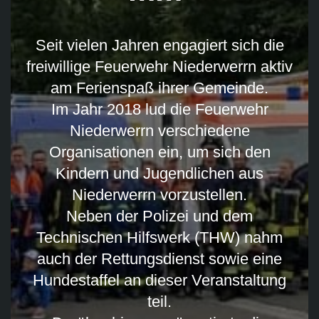
Seit vielen Jahren engagiert sich die
freiwillige Feuerwehr Niederwerrn aktiv
am Ferienspaß ihrer Gemeinde.
Im Jahr 2018 lud die Feuerwehr
Niederwerrn verschiedene
Organisationen ein, um sich den
Kindern und Jugendlichen aus
Niederwerrn vorzustellen.
Neben der Polizei und dem
Technischen Hilfswerk (THW) nahm
auch der Rettungsdienst sowie eine
Hundestaffel an dieser Veranstaltung
teil.