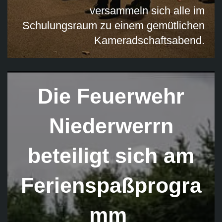
versammeln sich alle im
Schulungsraum zu einem gemütlichen
Kameradschaftsabend.
Die Feuerwehr
Niederwerrn
beteiligt sich am
Ferienspaßprogra
mm