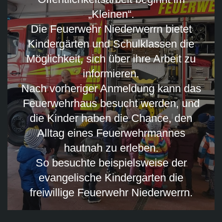
„Kleinen“.
Die Feuerwehr Niederwerrn bietet
Kindergärten und Schulklassen die
Möglichkeit, sich über ihre Arbeit zu
informieren.
Nach vorheriger Anmeldung kann das
Feuerwehrhaus besucht werden, und
die Kinder haben die Chance, den
Alltag eines Feuerwehrmannes
hautnah zu erleben.
So besuchte beispielsweise der
evangelische Kindergarten die
freiwillige Feuerwehr Niederwerrn.