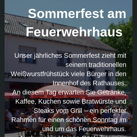
Sommerfest am
Feuerwehrhaus
Unser jährliches Sommerfest zieht mit
seinem traditionellen
Weißwurstfrühstück viele Bürger in den
Innenhof des Rathauses.
An diesem Tag erwarten Sie Getränke,
Kaffee, Kuchen sowie Bratwürste und
Steaks vom Grill – ein perfekter
Rahmen für einen schönen Sonntag im
und um das Feuerwehrhaus.