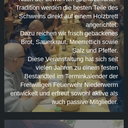
Tradition werden die besten Teile des
Schweins direkt auf einem Holzbrett
angerichtet.
Dazu reichen wir frisch gebackenes
Brot, Sauerkraut, Meerrettich sowie
Salz und Pfeffer.
Diese Veranstaltung hat sich seit
vielen Jahren zu einem festen
Bestandteil im Terminkalender der
Freiwilligen Feuerwehr Niederwerrn
entwickelt und erfreut sowohl aktive als
auch passive Mitglieder.